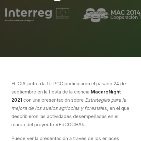
El ICIA junto a la ULPGC participaron el pasado 24 de
septiembre en la fiesta de la ciencia
MacaroNight
2021
con una presentación sobre
Estrategias para la
mejora de los suelos agrícolas y forestal
es, en el que
describieron las actividades desempeñadas en el
marco del proyecto VERCOCHAR.
Puede ver la presentación a través de los enlaces