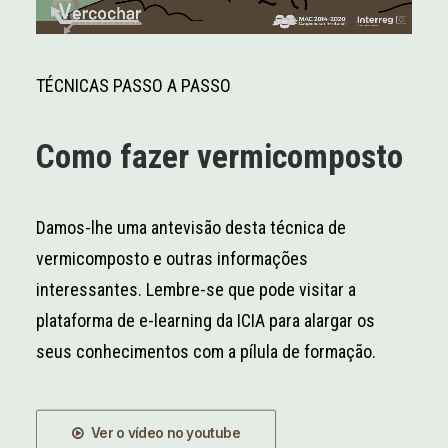
TÉCNICAS PASSO A PASS
O
Como
fazer
vermicomposto
Damos-
lhe
uma
antevisão
desta
técnica de
vermicomposto
e
outras
informações
interessantes
. Lembre-
se
que pode visitar a
plataforma de e-learning da ICIA para alargar os
seus
conhecimentos
com
a
pílula
de
formação
.
Ver o vídeo no youtube