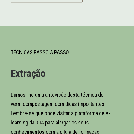
TÉCNICAS PASSO A PASS
O
Extração
Damos-
lhe
uma
antevisão
desta
técnica de
vermicompostagem
com
dicas
importantes.
Lembre-
se
que pode visitar a plataforma de e-
learning da ICIA para alargar os
seus
conhecimentos
com
a
pílula
de
formação
.