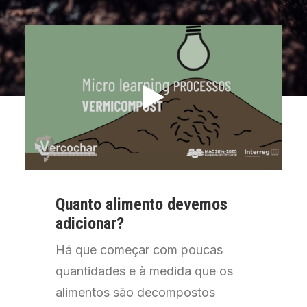
Quanto
alimento
devemos
adicionar
?
Há que começar com poucas
quantidades e à medida que os
alimentos são decompostos