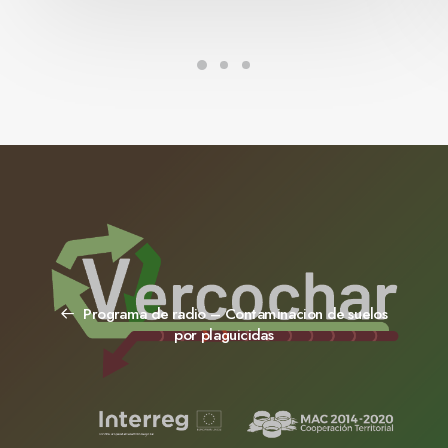
Programa de radio – Contaminacion de suelos
por plaguicidas