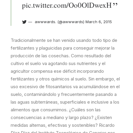
pic.twitter.com/Oo0OlDwexH
awwwards. (@awwwards)
March 6, 2015
Tradicionalmente se han venido usando todo tipo de
fertilizantes y plaguicidas para conseguir mejorar la
producción de las cosechas. Como resultado del
cultivo el suelo va agotando sus nutrientes y el
agricultor compensa ese déficit incorporando
fertilizantes y otros químicos al suelo. Sin embargo, el
uso excesivo de fitosanitarios va acumulándose en el
suelo, contaminándolo y frecuentemente pasando a
las aguas subterráneas, superficiales e inclusive a los
alimentos que consumimos. ¿Cuáles son las
consecuencias a mediano y largo plazo? ¿Existen
medidas alternas, efectivas y sostenibles? Ricardo
Díaz Díaz del Instituto Tecnológico de Canarias nos