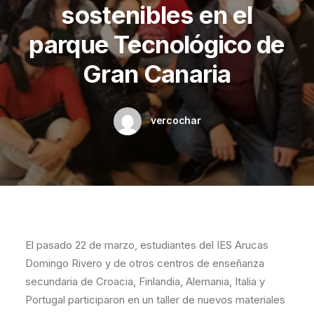
sostenibles en el
parque Tecnológico de
Gran Canaria
vercochar
El pasado 22 de marzo, estudiantes del IES Arucas
Domingo Rivero y de otros centros de enseñanza
secundaria de Croacia, Finlandia, Alemania, Italia y
Portugal participaron en un taller de nuevos materiales