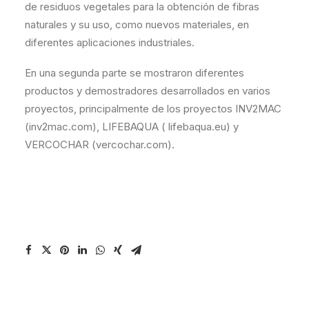
de residuos vegetales para la obtención de fibras
naturales y su uso, como nuevos materiales, en
diferentes aplicaciones industriales.
En una segunda parte se mostraron diferentes
productos y demostradores desarrollados en varios
proyectos, principalmente de los proyectos INV2MAC
(inv2mac.com), LIFEBAQUA ( lifebaqua.eu) y
VERCOCHAR (vercochar.com).